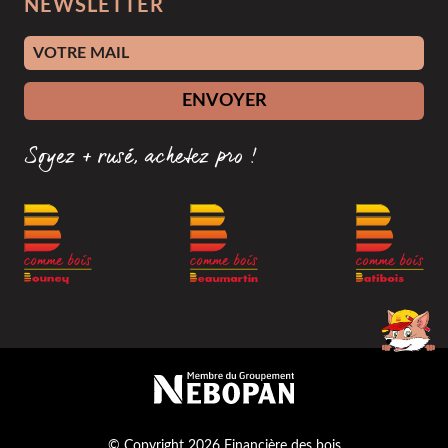
NEWSLETTER
Adresse e-mail
ENVOYER
Soyez + rusé, achetez pro !
Membre du groupement Nébopan
© Copyright 2026 Financière des bois