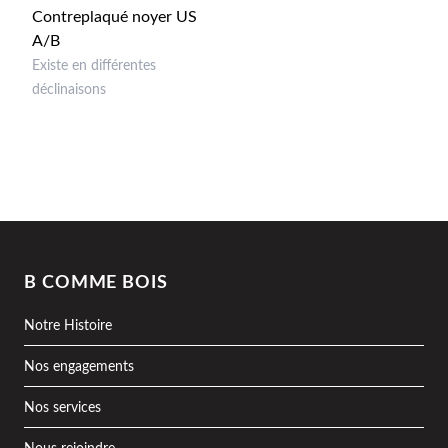
Contreplaqué noyer US
A/B
Existe en différentes
déclinaisons
B COMME BOIS
Notre Histoire
Nos engagements
Nos services