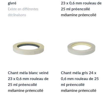
givré
23 x 0,6 mm rouleau de
25 ml préencollé
Existe en différentes
mélamine préencollé
déclinaisons
Chant méla blanc veiné
Chant méla gris 24 x
23 x 0,6 mm rouleau de
0,6 mm rouleau de 25
25 ml préencollé
ml préencollé
mélamine préencollé
mélamine préencollé