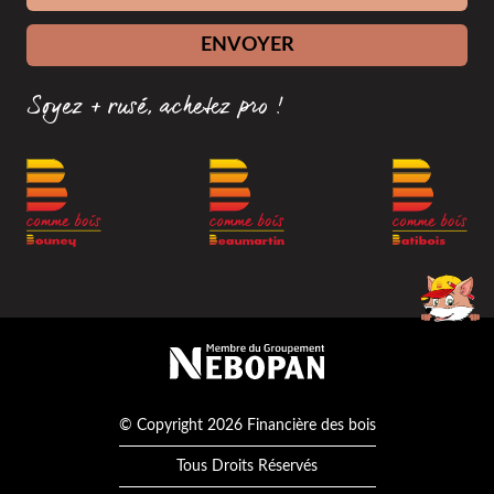
ENVOYER
Soyez + rusé, achetez pro !
Membre du groupement Nébopan
© Copyright 2026 Financière des bois
Tous Droits Réservés