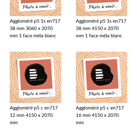
Aggloméré p5 1s en717
Aggloméré p5 1s en717
38 mm 3060 x 2070
38 mm 4150 x 2070
mm 1 face méla blanc
mm 1 face méla blanc
Aggloméré p5 c en717
Aggloméré p5 c en717
12 mm 4150 x 2070
16 mm 4150 x 2070
mm
mm