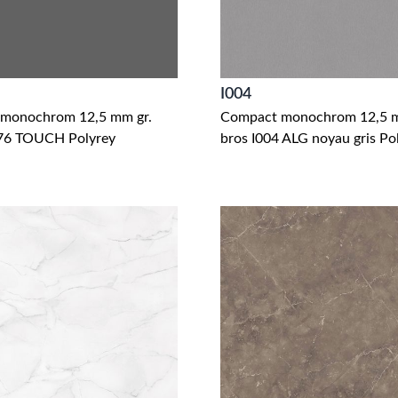
I004
monochrom 12,5 mm gr.
Compact monochrom 12,5 
76 TOUCH Polyrey
bros I004 ALG noyau gris Po