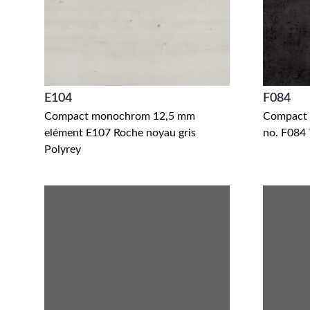
E104
F084
Compact monochrom 12,5 mm
Compact 
elément E107 Roche noyau gris
no. F084 
Polyrey