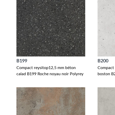
B199
B200
Compact reysitop12,5 mm béton
Compact
calad B199 Roche noyau noir Polyrey
boston B