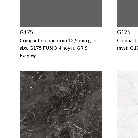
G175
G176
Compact monochrom 12,5 mm gris
Compact 
abs. G175 FUSION noyau GRIS
mysti G1
Polyrey