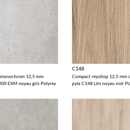
C148
 monochrom 12,5 mm
Compact reysitop 12,5 mm 
200 EXM noyau gris Polyrey
pyla C148 Lim noyau noir Po