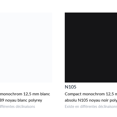
N105
monochrom 12,5 mm blanc
Compact monochrom 12,5 m
189 noyau blanc polyrey
absolu N105 noyau noir pol
ifférentes déclinaisons
Existe en différentes déclinaison