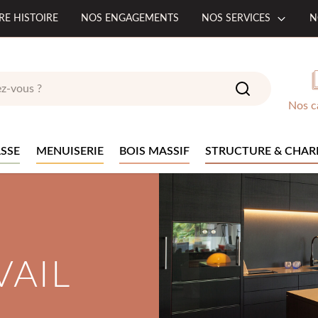
RE HISTOIRE
NOS ENGAGEMENTS
NOS SERVICES
N
Nos c
SSE
MENUISERIE
BOIS MASSIF
STRUCTURE & CHAR
VAIL