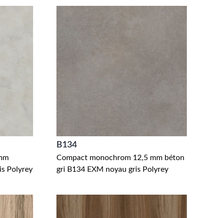
B134
 mm
Compact monochrom 12,5 mm béton
s Polyrey
gri B134 EXM noyau gris Polyrey