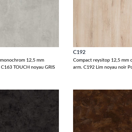
C192
 monochrom 12,5 mm
Compact reysitop 12,5 mm 
r C163 TOUCH noyau GRIS
arm. C192 Lim noyau noir P