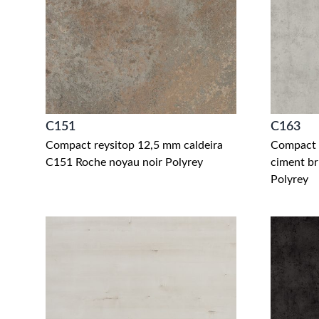
C151
C163
Compact reysitop 12,5 mm caldeira
Compact
C151 Roche noyau noir Polyrey
ciment b
Polyrey