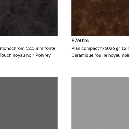
F76026
monochrom 12,5 mm fonte
Plan compact f76026 gr 12 
Touch noyau noir Polyrey
Céramique rouille noyau noi