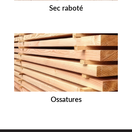
Sec raboté
Ossatures