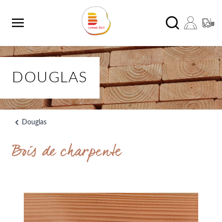
Aller au contenu
Chercher
DOUGLAS
Douglas
Bois de charpente