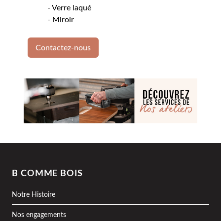
- Verre laqué
- Miroir
Contactez-nous
B COMME BOIS
Notre Histoire
Nos engagements