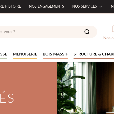
RE HISTOIRE
NOS ENGAGEMENTS
NOS SERVICES
N
Nos c
SSE
MENUISERIE
BOIS MASSIF
STRUCTURE & CHAR
ÉS