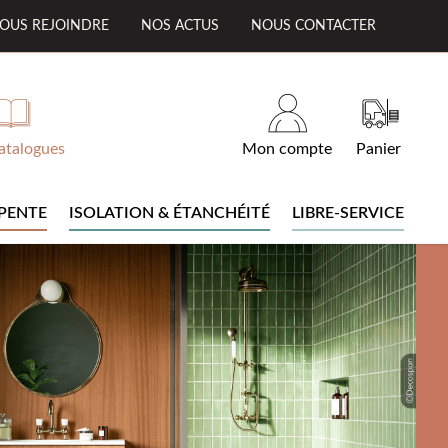
OUS REJOINDRE
NOS ACTUS
NOUS CONTACTER
atalogues
Mon compte
Panier
PENTE
ISOLATION & ÉTANCHÉITÉ
LIBRE-SERVICE