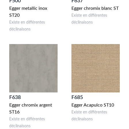
F500
F637
Egger metallic inox
Egger chromix blanc ST
ST20
Existe en différentes
Existe en différentes
déclinaisons
déclinaisons
F638
F685
Egger chromix argent
Egger Acapulco ST10
ST16
Existe en différentes
Existe en différentes
déclinaisons
déclinaisons