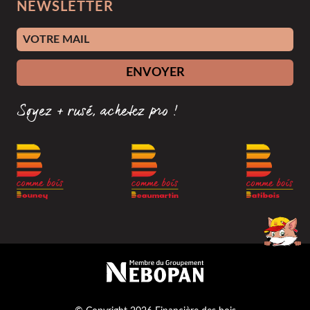
NEWSLETTER
Adresse e-mail
ENVOYER
Soyez + rusé, achetez pro !
Membre du groupement Nébopan