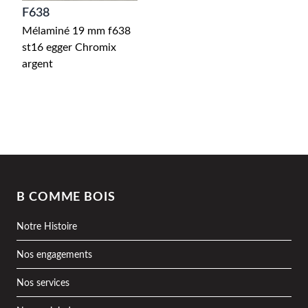
F638
Mélaminé 19 mm f638
st16 egger Chromix
argent
B COMME BOIS
Notre Histoire
Nos engagements
Nos services