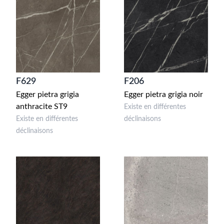
F629
F206
Egger pietra grigia
Egger pietra grigia noir
anthracite ST9
Existe en différentes
Existe en différentes
déclinaisons
déclinaisons