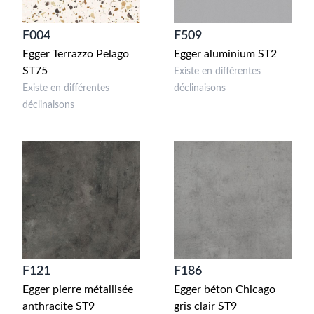
F004
F509
Egger Terrazzo Pelago
Egger aluminium ST2
ST75
Existe en différentes
Existe en différentes
déclinaisons
déclinaisons
F121
F186
Egger pierre métallisée
Egger béton Chicago
anthracite ST9
gris clair ST9