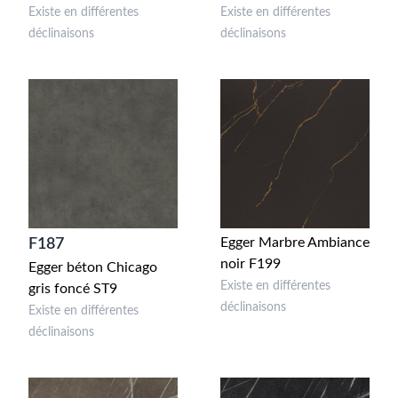
Existe en différentes
Existe en différentes
déclinaisons
déclinaisons
Egger Marbre Ambiance
F187
noir F199
Egger béton Chicago
Existe en différentes
gris foncé ST9
déclinaisons
Existe en différentes
déclinaisons