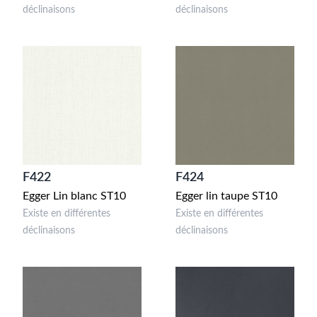
déclinaisons
déclinaisons
F422
F424
Egger Lin blanc ST10
Egger lin taupe ST10
Existe en différentes
Existe en différentes
déclinaisons
déclinaisons