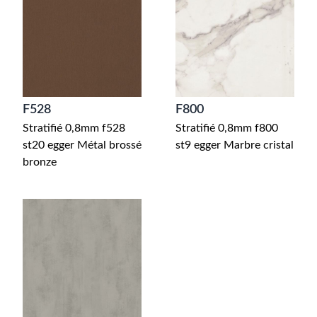
F528
F800
Stratifié 0,8mm f528
Stratifié 0,8mm f800
st20 egger Métal brossé
st9 egger Marbre cristal
bronze