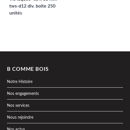
tws-d12 div. boîte 250
unités
B COMME BOIS
Notre Histoire
Nos engagements
Nos services
Nous rejoindre
Nos actus