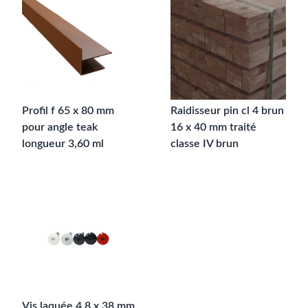
Profil f 65 x 80 mm
Raidisseur pin cl 4 brun
pour angle teak
16 x 40 mm traité
longueur 3,60 ml
classe IV brun
Vis laquée 4,8 x 38 mm