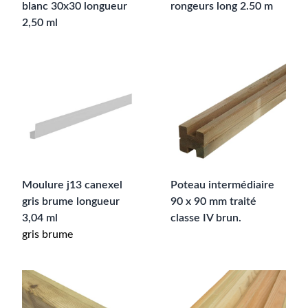
blanc 30x30 longueur
rongeurs long 2.50 m
2,50 ml
Moulure j13 canexel
Poteau intermédiaire
gris brume longueur
90 x 90 mm traité
3,04 ml
classe IV brun.
gris brume