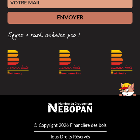
Adresse e-mail
ENVOYER
Soyez + rusé, achetez pro !
Membre du groupement Nébopan
© Copyright 2026 Financière des bois
Tous Droits Réservés