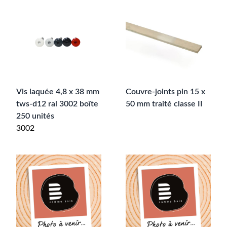
Vis laquée 4,8 x 38 mm
Couvre-joints pin 15 x
tws-d12 ral 3002 boîte
50 mm traité classe II
250 unités
3002