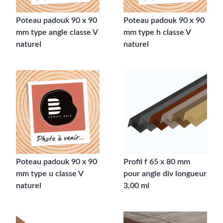
Poteau padouk 90 x 90
Poteau padouk 90 x 90
mm type angle classe V
mm type h classe V
naturel
naturel
Poteau padouk 90 x 90
Profil f 65 x 80 mm
mm type u classe V
pour angle div longueur
naturel
3,00 ml