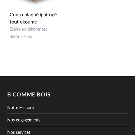
Contreplaqué ignifugé
tout okoumé
Existe en différentes
déclinaisons
B COMME BOIS
Notre Histoire
Nos engagements
Nos services