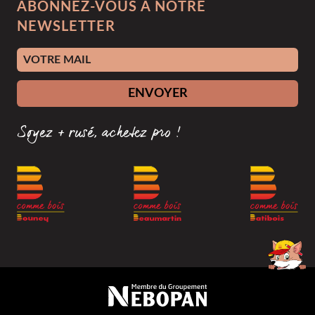
ABONNEZ-VOUS À NOTRE
NEWSLETTER
Adresse e-mail
ENVOYER
Soyez + rusé, achetez pro !
Membre du groupement Nébopan