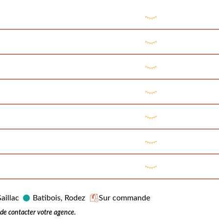
aillac
Batibois, Rodez
Sur commande
e contacter votre agence.