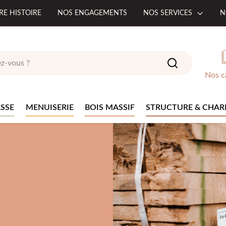
RE HISTOIRE
NOS ENGAGEMENTS
NOS SERVICES
N
Nos c
SSE
MENUISERIE
BOIS MASSIF
STRUCTURE & CHAR