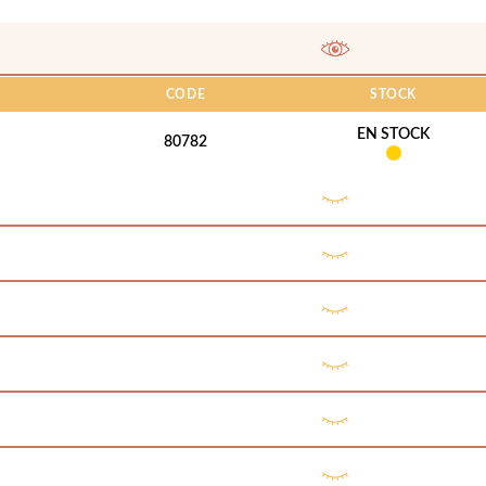
CODE
STOCK
EN STOCK
80782