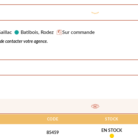
aillac
Batibois, Rodez
Sur commande
e contacter votre agence.
CODE
STOCK
EN STOCK
85459