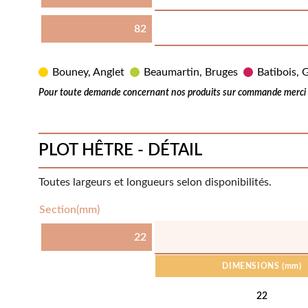
82
Bouney, Anglet
Beaumartin, Bruges
Batibois, G
Pour toute demande concernant nos produits sur commande merci d
PLOT HÊTRE - DÉTAIL
Toutes largeurs et longueurs selon disponibilités.
Section(mm)
22
DIMENSIONS
(mm)
22