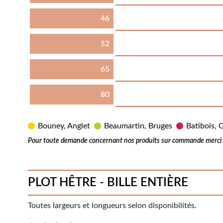
46
52
65
80
Bouney, Anglet
Beaumartin, Bruges
Batibois, G
Pour toute demande concernant nos produits sur commande merci d
PLOT HÊTRE - BILLE ENTIÈRE
Toutes largeurs et longueurs selon disponibilités.