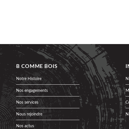
B COMME BOIS
Notre Histoire
N
Nos engagements
M
Nos services
C
Nous rejoindre
N
Nos actus