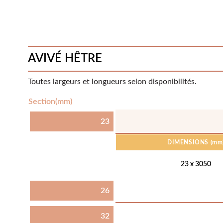
AVIVÉ HÊTRE
Toutes largeurs et longueurs selon disponibilités.
Section(mm)
23
DIMENSIONS
(mm
23 x 3050
26
32