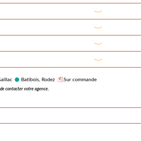
aillac
Batibois, Rodez
Sur commande
e contacter votre agence.