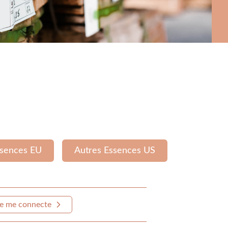
ssences EU
Autres Essences US
e me connecte