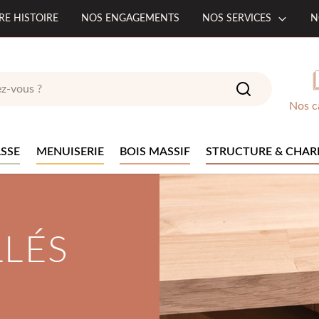
RE HISTOIRE
NOS ENGAGEMENTS
NOS SERVICES
N
Nos c
SSE
MENUISERIE
BOIS MASSIF
STRUCTURE & CHAR
LLÉS