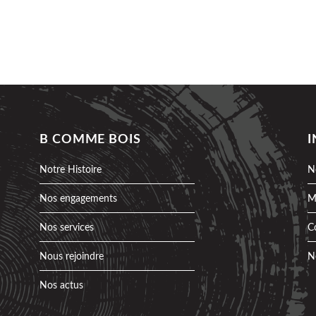
B COMME BOIS
Notre Histoire
N
Nos engagements
M
Nos services
C
Nous rejoindre
N
Nos actus