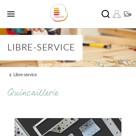
Aller au contenu
Chercher
LIBRE-SERVICE
Libre-service
Quincaillerie