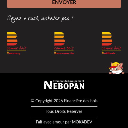
ENVOYER
Soyez + rusé, achetez pro !
Membre du groupement Nébopan
© Copyright 2026 Financière des bois
Tous Droits Réservés
Fait avec amour par
MOKADEV