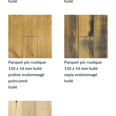
huilé
huilé
Parquet pin rustique
Parquet pin rustique
150 x 14 mm huilé
150 x 14 mm huilé
praline endommagé
sepia endommagé
poinconné
huilé
huilé