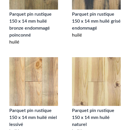
Parquet pin rustique
Parquet pin rustique
150 x 14 mm huilé
150 x 14 mm huilé grisé
bronze endommagé
endommagé
poinconné
huilé
huilé
Parquet pin rustique
Parquet pin rustique
150 x 14 mm huilé miel
150 x 14 mm huilé
lessivé
naturel