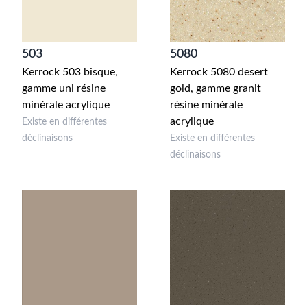
503
5080
Kerrock 503 bisque,
Kerrock 5080 desert
gamme uni résine
gold, gamme granit
minérale acrylique
résine minérale
acrylique
Existe en différentes
déclinaisons
Existe en différentes
déclinaisons