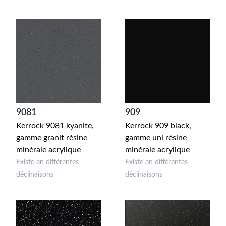
9081
909
Kerrock 9081 kyanite,
Kerrock 909 black,
gamme granit résine
gamme uni résine
minérale acrylique
minérale acrylique
Existe en différentes
Existe en différentes
déclinaisons
déclinaisons