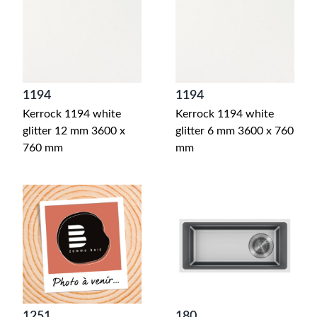
1194
1194
Kerrock 1194 white
Kerrock 1194 white
glitter 12 mm 3600 x
glitter 6 mm 3600 x 760
760 mm
mm
1251
180