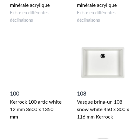
minérale acrylique
minérale acrylique
Existe en différentes
Existe en différentes
déclinaisons
déclinaisons
100
108
Kerrock 100 artic white
Vasque brina-un 108
12 mm 3600 x 1350
snow white 450 x 300 x
mm
116 mm Kerrock