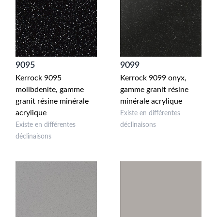
9095
9099
Kerrock 9095
Kerrock 9099 onyx,
molibdenite, gamme
gamme granit résine
granit résine minérale
minérale acrylique
acrylique
Existe en différentes
Existe en différentes
déclinaisons
déclinaisons