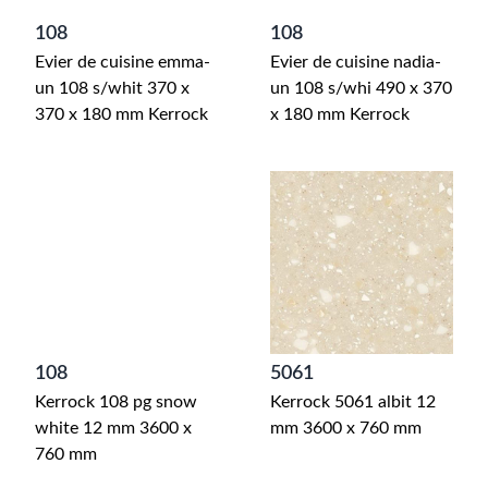
108
108
Evier de cuisine emma-
Evier de cuisine nadia-
un 108 s/whit 370 x
un 108 s/whi 490 x 370
370 x 180 mm Kerrock
x 180 mm Kerrock
108
5061
Kerrock 108 pg snow
Kerrock 5061 albit 12
white 12 mm 3600 x
mm 3600 x 760 mm
760 mm