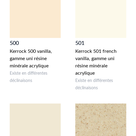
500
501
Kerrock 500 vanilla,
Kerrock 501 french
gamme uni résine
vanilla, gamme uni
minérale acrylique
résine minérale
acrylique
Existe en différentes
déclinaisons
Existe en différentes
déclinaisons