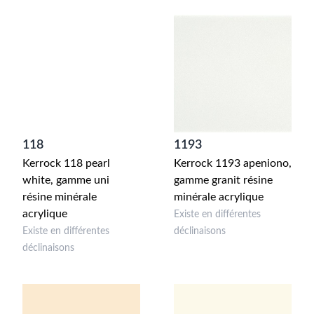
118
1193
Kerrock 118 pearl
Kerrock 1193 apeniono,
white, gamme uni
gamme granit résine
résine minérale
minérale acrylique
acrylique
Existe en différentes
Existe en différentes
déclinaisons
déclinaisons