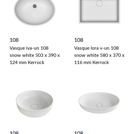
108
108
Vasque iva-un 108
Vasque lora v-un 108
snow white 503 x 390 x
snow white 580 x 370 x
124 mm Kerrock
116 mm Kerrock
108
108