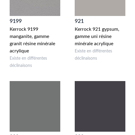
9199
921
Kerrock 9199
Kerrock 921 gypsum,
manganite, gamme
gamme uni résine
granit résine minérale
minérale acrylique
acrylique
Existe en différentes
Existe en différentes
déclinaisons
déclinaisons