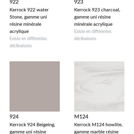
922
923
Kerrock 922 water
Kerrock 923 charcoal,
Stone, gamme uni
gamme uni résine
résine minérale
minérale acrylique
acrylique
Existe en différentes
Existe en différentes
déclinaisons
déclinaisons
924
M124
Kerrock 924 Beigeing,
Kerrock M124 howlite,
gamme uni résine
gamme marble résine