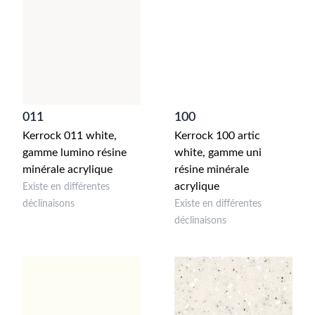
011
100
Kerrock 011 white,
Kerrock 100 artic
gamme lumino résine
white, gamme uni
minérale acrylique
résine minérale
acrylique
Existe en différentes
déclinaisons
Existe en différentes
déclinaisons