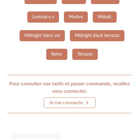
Luminaco s
Marbre
Métalic
Midnight black uni
Midnight black terrazzo
Natur
Terrazzo
Pour consulter nos tarifs et passer commande, veuillez
vous connecter.
Je me connecte