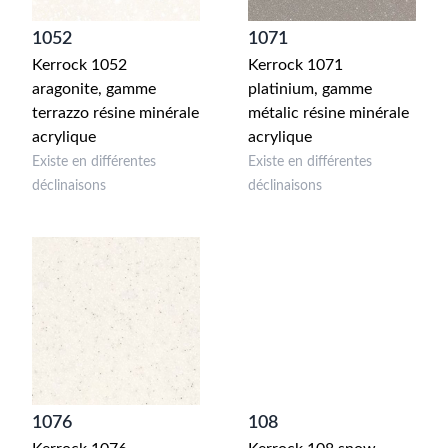
1052
1071
Kerrock 1052
Kerrock 1071
aragonite, gamme
platinium, gamme
terrazzo résine minérale
métalic résine minérale
acrylique
acrylique
Existe en différentes
Existe en différentes
déclinaisons
déclinaisons
1076
108