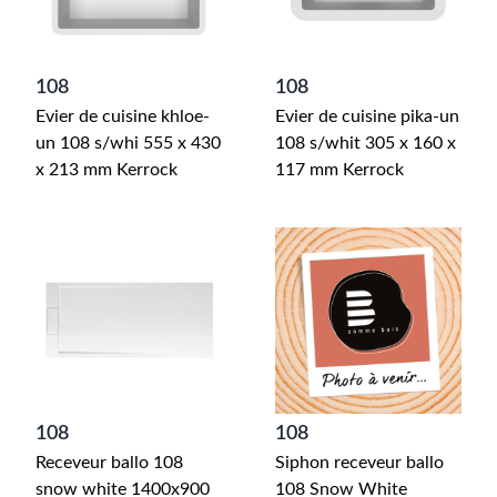
108
108
Evier de cuisine khloe-
Evier de cuisine pika-un
un 108 s/whi 555 x 430
108 s/whit 305 x 160 x
x 213 mm Kerrock
117 mm Kerrock
108
108
Receveur ballo 108
Siphon receveur ballo
snow white 1400x900
108 Snow White