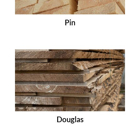
Pin
Douglas