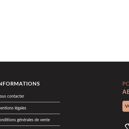
INFORMATIONS
P
A
ous contacter
Adr
entions légales
onditions générales de vente