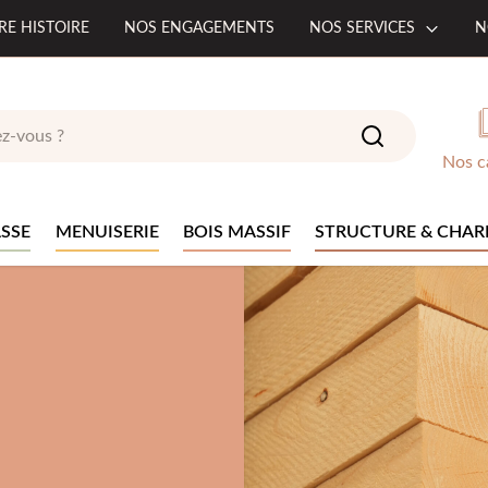
RE HISTOIRE
NOS ENGAGEMENTS
NOS SERVICES
N
Nos c
SSE
MENUISERIE
BOIS MASSIF
STRUCTURE & CHAR