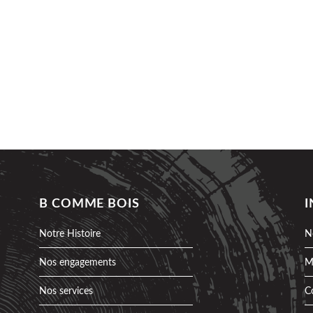
B COMME BOIS
Notre Histoire
N
Nos engagements
M
Nos services
C