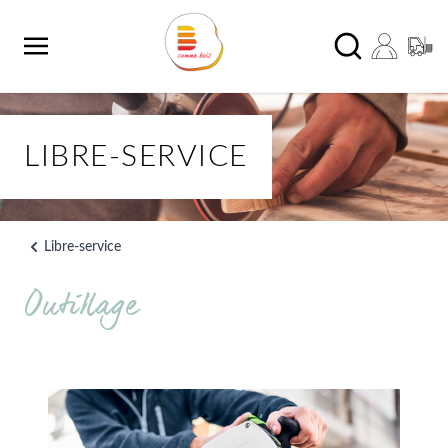
Aller au contenu
Chercher
LIBRE-SERVICE
Libre-service
Outillage