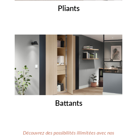
Pliants
Battants
Découvrez des possibilités illimitées avec nos