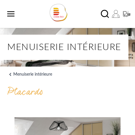
Aller au contenu
Chercher
MENUISERIE INTÉRIEURE
Menuiserie intérieure
Placards