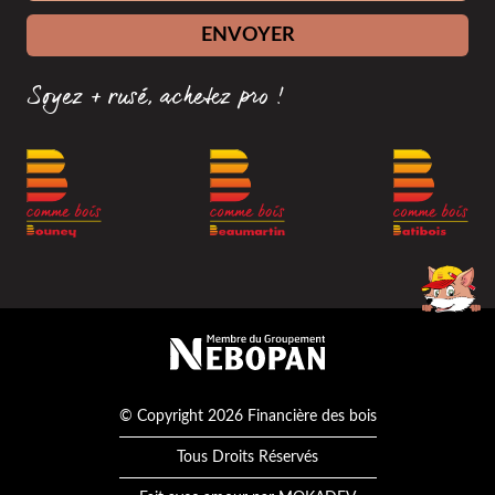
ENVOYER
Soyez + rusé, achetez pro !
Membre du groupement Nébopan
© Copyright 2026 Financière des bois
Tous Droits Réservés