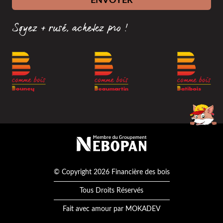
ENVOYER
Soyez + rusé, achetez pro !
Membre du groupement Nébopan
© Copyright 2026 Financière des bois
Tous Droits Réservés
Fait avec amour par
MOKADEV