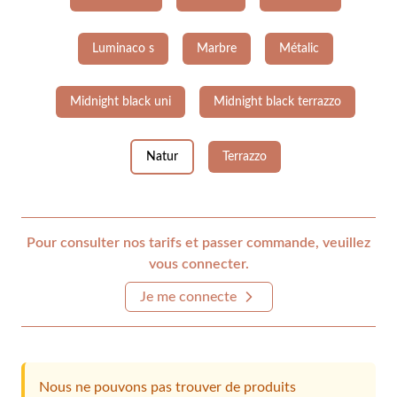
Luminaco s
Marbre
Métalic
Midnight black uni
Midnight black terrazzo
Natur
Terrazzo
Pour consulter nos tarifs et passer commande, veuillez
vous connecter.
Je me connecte
Nous ne pouvons pas trouver de produits