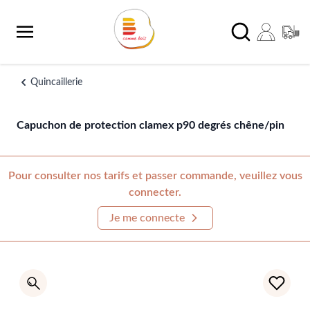
Aller au contenu
Chercher
Quincaillerie
Capuchon de protection clamex p90 degrés chêne/pin
Pour consulter nos tarifs et passer commande, veuillez vous
connecter.
Je me connecte