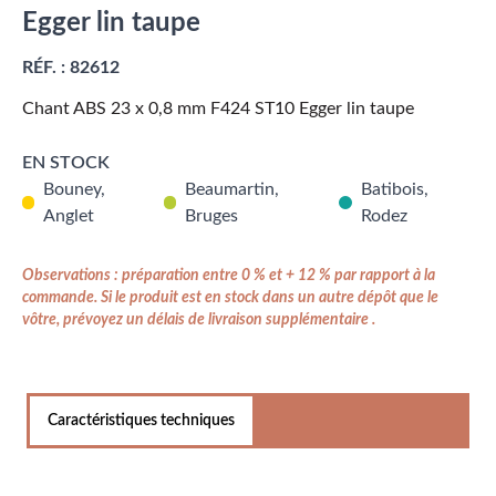
Egger lin taupe
RÉF. :
82612
Chant ABS 23 x 0,8 mm F424 ST10 Egger lin taupe
EN STOCK
Bouney,
Beaumartin,
Batibois,
Anglet
Bruges
Rodez
Observations : préparation entre 0 % et + 12 % par rapport à la
commande. Si le produit est en stock dans un autre dépôt que le
vôtre, prévoyez un délais de livraison supplémentaire .
Caractéristiques techniques