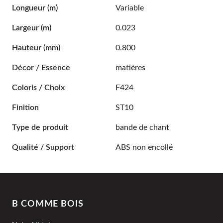
Longueur
(m)
Variable
Largeur
(m)
0.023
Hauteur
(mm)
0.800
Décor / Essence
matières
Coloris / Choix
F424
Finition
ST10
Type de produit
bande de chant
Qualité / Support
ABS non encollé
B COMME BOIS