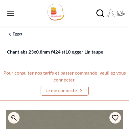
Aller au contenu
Chercher
Egger
Chant abs 23x0,8mm f424 st10 egger Lin taupe
Pour consulter nos tarifs et passer commande, veuillez vous
connecter.
Je me connecte