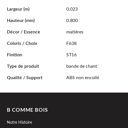
Largeur
(m)
0.023
Hauteur
(mm)
0.800
Décor / Essence
matières
Coloris / Choix
F638
Finition
ST16
Type de produit
bande de chant
Qualité / Support
ABS non encollé
B COMME BOIS
Notre Histoire