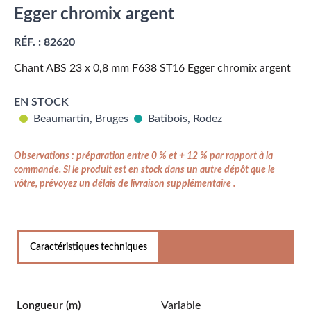
Egger chromix argent
RÉF. :
82620
Chant ABS 23 x 0,8 mm F638 ST16 Egger chromix argent
EN STOCK
Beaumartin, Bruges
Batibois, Rodez
Observations : préparation entre 0 % et + 12 % par rapport à la
commande. Si le produit est en stock dans un autre dépôt que le
vôtre, prévoyez un délais de livraison supplémentaire .
Caractéristiques techniques
Longueur
(m)
Variable