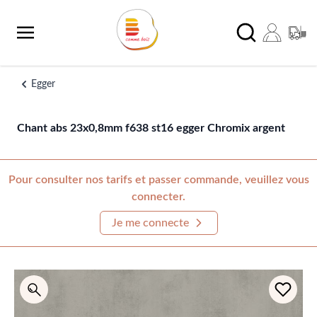
Aller au contenu
Chercher
Egger
Chant abs 23x0,8mm f638 st16 egger Chromix argent
Pour consulter nos tarifs et passer commande, veuillez vous
connecter.
Je me connecte