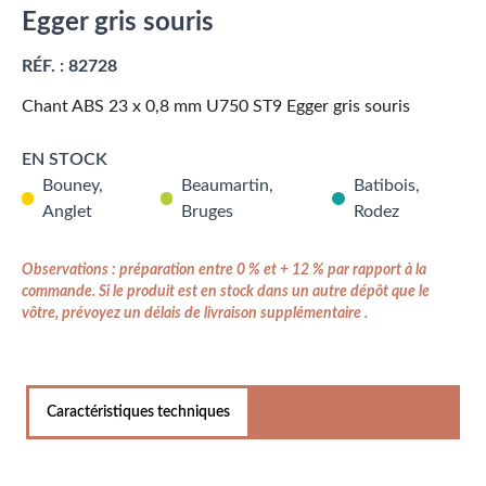
Egger gris souris
RÉF. :
82728
Chant ABS 23 x 0,8 mm U750 ST9 Egger gris souris
EN STOCK
Bouney,
Beaumartin,
Batibois,
Anglet
Bruges
Rodez
Observations : préparation entre 0 % et + 12 % par rapport à la
commande. Si le produit est en stock dans un autre dépôt que le
vôtre, prévoyez un délais de livraison supplémentaire .
Caractéristiques techniques