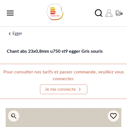
Aller au contenu
Chercher
Egger
Chant abs 23x0,8mm u750 st9 egger Gris souris
Pour consulter nos tarifs et passer commande, veuillez vous
connecter.
Je me connecte