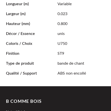
Longueur
(m)
Variable
Largeur
(m)
0.023
Hauteur
(mm)
0.800
Décor / Essence
unis
Coloris / Choix
U750
Finition
ST9
Type de produit
bande de chant
Qualité / Support
ABS non encollé
B COMME BOIS