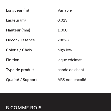
Longueur
(m)
Variable
Largeur
(m)
0.023
Hauteur
(mm)
1.000
Décor / Essence
78828
Coloris / Choix
high low
Finition
laque edelmat
Type de produit
bande de chant
Qualité / Support
ABS non encollé
B COMME BOIS