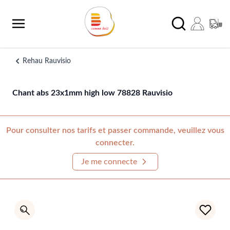
Aller au contenu
Chercher
Rehau Rauvisio
Chant abs 23x1mm high low 78828 Rauvisio
Pour consulter nos tarifs et passer commande, veuillez vous
connecter.
Je me connecte