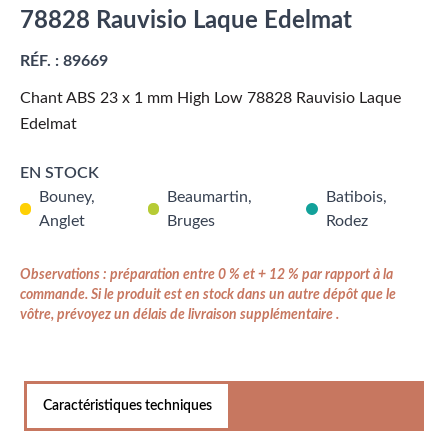
78828 Rauvisio Laque Edelmat
RÉF. :
89669
Chant ABS 23 x 1 mm High Low 78828 Rauvisio Laque
Edelmat
EN STOCK
Bouney,
Beaumartin,
Batibois,
Anglet
Bruges
Rodez
Observations : préparation entre 0 % et + 12 % par rapport à la
commande. Si le produit est en stock dans un autre dépôt que le
vôtre, prévoyez un délais de livraison supplémentaire .
Caractéristiques techniques