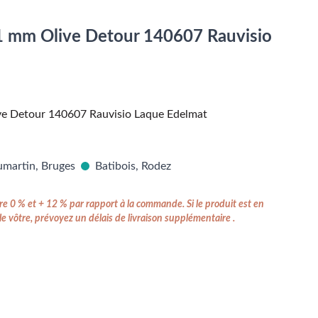
1 mm Olive Detour 140607 Rauvisio
ve Detour 140607 Rauvisio Laque Edelmat
martin, Bruges
Batibois, Rodez
e 0 % et + 12 % par rapport à la commande. Si le produit est en
e vôtre, prévoyez un délais de livraison supplémentaire .