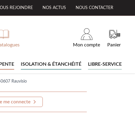
OUS REJOINDRE
NOS ACTUS
NOUS CONTACTER
atalogues
Mon compte
Panier
PENTE
ISOLATION & ÉTANCHÉITÉ
LIBRE-SERVICE
40607 Rauvisio
e me connecte