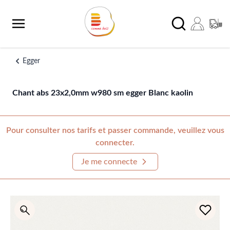
Aller au contenu
Chercher
Egger
Chant abs 23x2,0mm w980 sm egger Blanc kaolin
Pour consulter nos tarifs et passer commande, veuillez vous
connecter.
Je me connecte