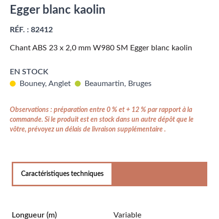
Egger blanc kaolin
RÉF. :
82412
Chant ABS 23 x 2,0 mm W980 SM Egger blanc kaolin
EN STOCK
Bouney, Anglet
Beaumartin, Bruges
Observations : préparation entre 0 % et + 12 % par rapport à la
commande. Si le produit est en stock dans un autre dépôt que le
vôtre, prévoyez un délais de livraison supplémentaire .
Caractéristiques techniques
Longueur
(m)
Variable