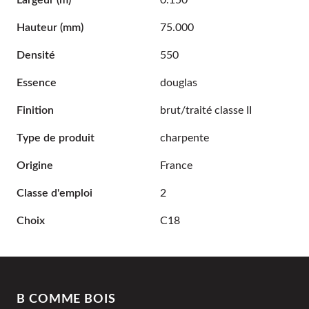
Largeur
(m)
0.150
Hauteur
(mm)
75.000
Densité
550
Essence
douglas
Finition
brut/traité classe II
Type de produit
charpente
Origine
France
Classe d'emploi
2
Choix
C18
B COMME BOIS