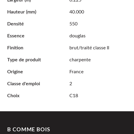
Largeur
(m)
0.225
Hauteur
(mm)
40.000
Densité
550
Essence
douglas
Finition
brut/traité classe II
Type de produit
charpente
Origine
France
Classe d'emploi
2
Choix
C18
B COMME BOIS