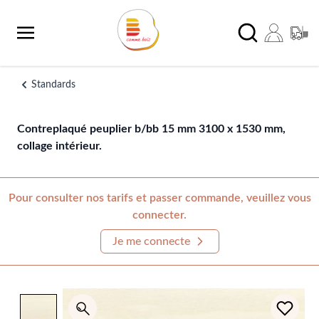
Aller au contenu
Chercher
Standards
Contreplaqué peuplier b/bb 15 mm 3100 x 1530 mm,
collage intérieur.
Pour consulter nos tarifs et passer commande, veuillez vous
connecter.
Je me connecte