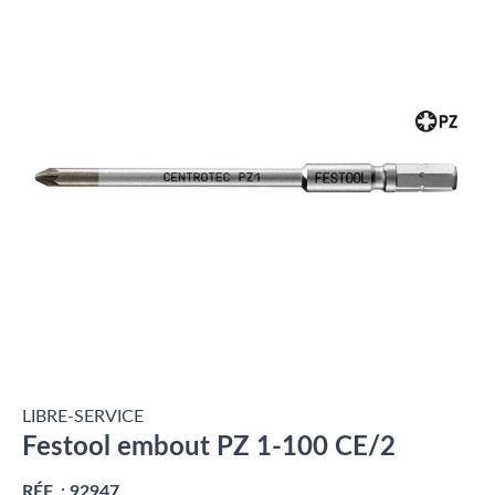
LIBRE-SERVICE
Festool embout PZ 1-100 CE/2
RÉF. :
92947