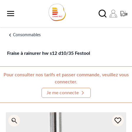
Aller au contenu
Chercher
Consommables
Fraise à rainurer hw s12 d10/35 Festool
Pour consulter nos tarifs et passer commande, veuillez vous
connecter.
Je me connecte