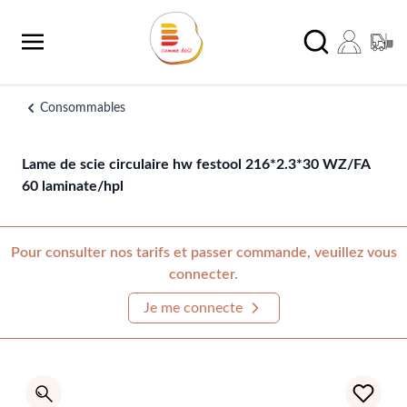
Aller au contenu
Chercher
Consommables
Lame de scie circulaire hw festool 216*2.3*30 WZ/FA
60 laminate/hpl
Pour consulter nos tarifs et passer commande, veuillez vous
connecter.
Je me connecte