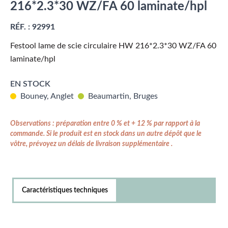
216*2.3*30 WZ/FA 60 laminate/hpl
RÉF. :
92991
Festool lame de scie circulaire HW 216*2.3*30 WZ/FA 60
laminate/hpl
EN STOCK
Bouney, Anglet
Beaumartin, Bruges
Observations : préparation entre 0 % et + 12 % par rapport à la
commande. Si le produit est en stock dans un autre dépôt que le
vôtre, prévoyez un délais de livraison supplémentaire .
Caractéristiques techniques