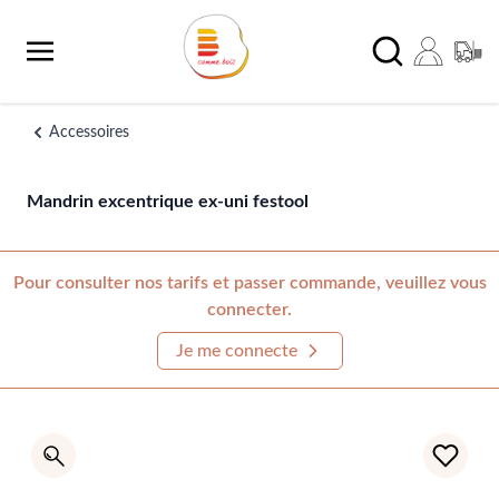
Aller au contenu
Chercher
Accessoires
Mandrin excentrique ex-uni festool
Pour consulter nos tarifs et passer commande, veuillez vous
connecter.
Je me connecte