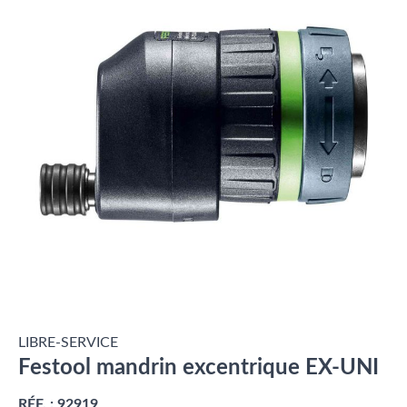
LIBRE-SERVICE
Festool mandrin excentrique EX-UNI
RÉF. :
92919