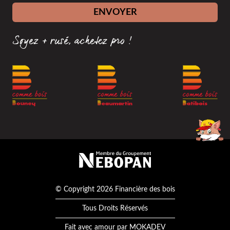
ENVOYER
Soyez + rusé, achetez pro !
Membre du groupement Nébopan
© Copyright 2026 Financière des bois
Tous Droits Réservés
Fait avec amour par
MOKADEV