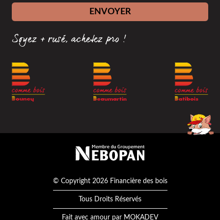
ENVOYER
Soyez + rusé, achetez pro !
Membre du groupement Nébopan
© Copyright 2026 Financière des bois
Tous Droits Réservés
Fait avec amour par
MOKADEV