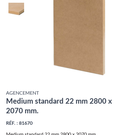
AGENCEMENT
Medium standard 22 mm 2800 x
2070 mm.
RÉF. :
81670
Medium standard 22 mm 2800 x 2070 mm.