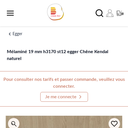
Aller au contenu
Chercher
Egger
Mélaminé 19 mm h3170 st12 egger Chêne Kendal
naturel
Pour consulter nos tarifs et passer commande, veuillez vous
connecter.
Je me connecte