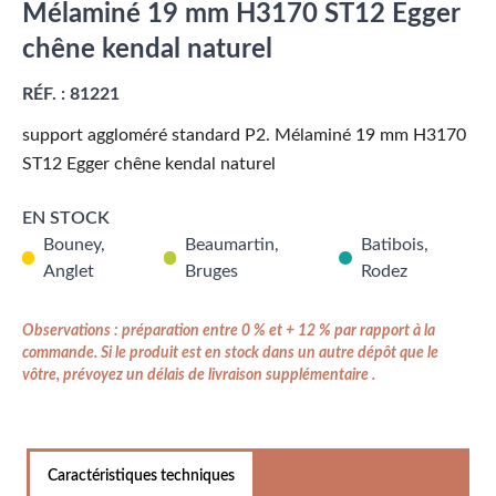
Mélaminé 19 mm H3170 ST12 Egger
chêne kendal naturel
RÉF. :
81221
support aggloméré standard P2. Mélaminé 19 mm H3170
ST12 Egger chêne kendal naturel
EN STOCK
Bouney,
Beaumartin,
Batibois,
Anglet
Bruges
Rodez
Observations : préparation entre 0 % et + 12 % par rapport à la
commande. Si le produit est en stock dans un autre dépôt que le
vôtre, prévoyez un délais de livraison supplémentaire .
Caractéristiques techniques