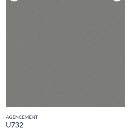
AGENCEMENT
U732