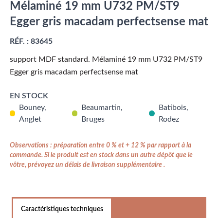
Mélaminé 19 mm U732 PM/ST9
Egger gris macadam perfectsense mat
RÉF. :
83645
support MDF standard. Mélaminé 19 mm U732 PM/ST9
Egger gris macadam perfectsense mat
EN STOCK
Bouney,
Beaumartin,
Batibois,
Anglet
Bruges
Rodez
Observations : préparation entre 0 % et + 12 % par rapport à la
commande. Si le produit est en stock dans un autre dépôt que le
vôtre, prévoyez un délais de livraison supplémentaire .
Caractéristiques techniques