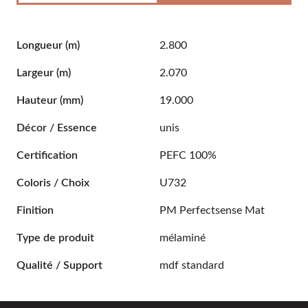
Longueur
(m)
2.800
Largeur
(m)
2.070
Hauteur
(mm)
19.000
Décor / Essence
unis
Certification
PEFC 100%
Coloris / Choix
U732
Finition
PM Perfectsense Mat
Type de produit
mélaminé
Qualité / Support
mdf standard