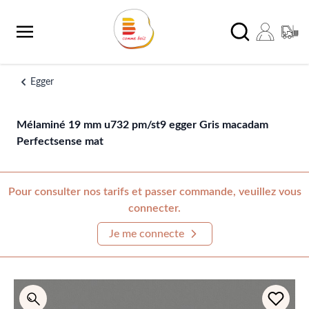
Aller au contenu
Chercher
Egger
Mélaminé 19 mm u732 pm/st9 egger Gris macadam
Perfectsense mat
Pour consulter nos tarifs et passer commande, veuillez vous
connecter.
Je me connecte