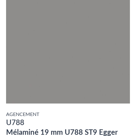
AGENCEMENT
U788
Mélaminé 19 mm U788 ST9 Egger