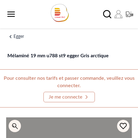
Aller au contenu
Chercher
Egger
Mélaminé 19 mm u788 st9 egger Gris arctique
Pour consulter nos tarifs et passer commande, veuillez vous
connecter.
Je me connecte