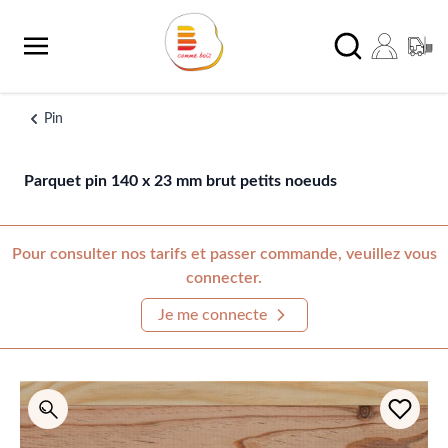
Aller au contenu
Chercher
Pin
Parquet pin 140 x 23 mm brut petits noeuds
Pour consulter nos tarifs et passer commande, veuillez vous
connecter.
Je me connecte