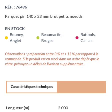
RÉF. :
76496
Parquet pin 140 x 23 mm brut petits noeuds
EN STOCK
Bouney,
Beaumartin,
Batibois,
Anglet
Bruges
Gaillac
Observations : préparation entre 0 % et + 12 % par rapport à la
commande. Si le produit est en stock dans un autre dépôt que le
vôtre, prévoyez un délais de livraison supplémentaire .
Caractéristiques techniques
Longueur
(m)
2.000