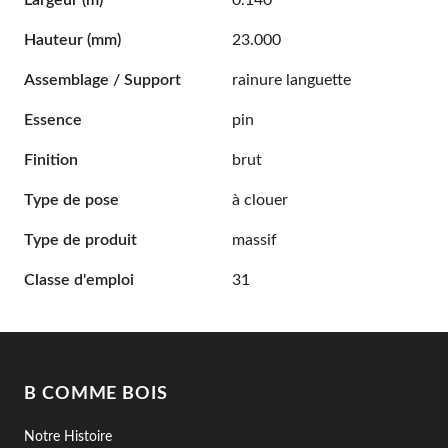
Largeur
(m)
0.140
Hauteur
(mm)
23.000
Assemblage / Support
rainure languette
Essence
pin
Finition
brut
Type de pose
à clouer
Type de produit
massif
Classe d'emploi
31
B COMME BOIS
Notre Histoire