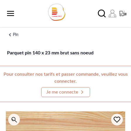
Aller au contenu
Chercher
Pin
Parquet pin 140 x 23 mm brut sans noeud
Pour consulter nos tarifs et passer commande, veuillez vous
connecter.
Je me connecte