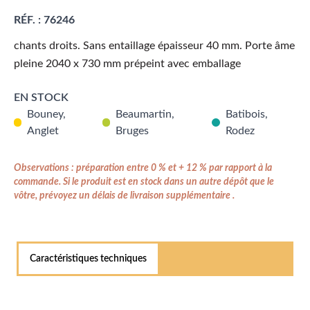
RÉF. :
76246
chants droits. Sans entaillage épaisseur 40 mm. Porte âme
pleine 2040 x 730 mm prépeint avec emballage
EN STOCK
Bouney,
Beaumartin,
Batibois,
Anglet
Bruges
Rodez
Observations : préparation entre 0 % et + 12 % par rapport à la
commande. Si le produit est en stock dans un autre dépôt que le
vôtre, prévoyez un délais de livraison supplémentaire .
Caractéristiques techniques