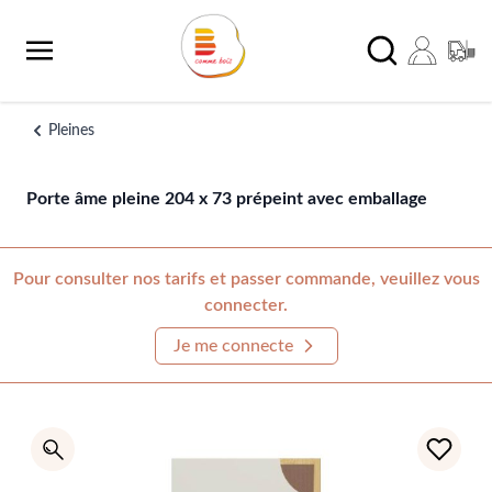
Aller au contenu
Chercher
Pleines
Porte âme pleine 204 x 73 prépeint avec emballage
Pour consulter nos tarifs et passer commande, veuillez vous
connecter.
Je me connecte