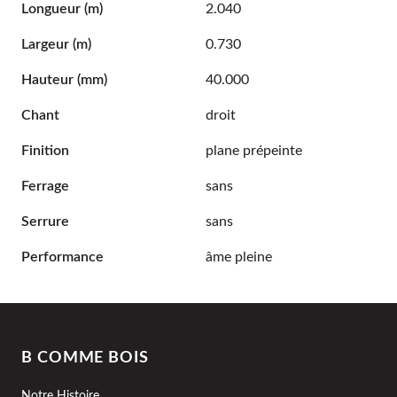
Longueur
(m)
2.040
Largeur
(m)
0.730
Hauteur
(mm)
40.000
Chant
droit
Finition
plane prépeinte
Ferrage
sans
Serrure
sans
Performance
âme pleine
B COMME BOIS
Notre Histoire