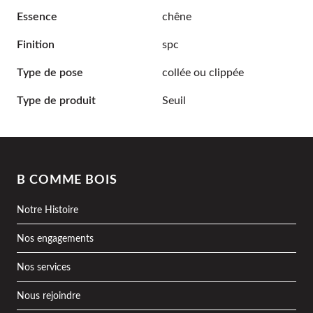
Essence
chêne
Finition
spc
Type de pose
collée ou clippée
Type de produit
Seuil
B COMME BOIS
Notre Histoire
Nos engagements
Nos services
Nous rejoindre