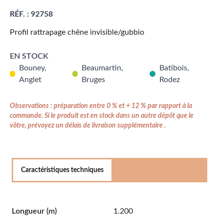
RÉF. :
92758
Profil rattrapage chêne invisible/gubbio
EN STOCK
Bouney,
Beaumartin,
Batibois,
Anglet
Bruges
Rodez
Observations : préparation entre 0 % et + 12 % par rapport à la
commande. Si le produit est en stock dans un autre dépôt que le
vôtre, prévoyez un délais de livraison supplémentaire .
Caractéristiques techniques
Longueur
(m)
1.200