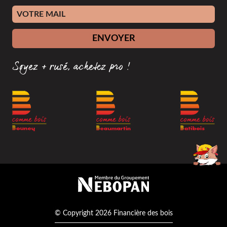
Adresse e-mail
ENVOYER
Soyez + rusé, achetez pro !
Membre du groupement Nébopan
© Copyright 2026 Financière des bois