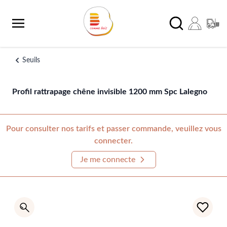
Aller au contenu
Chercher
Seuils
Profil rattrapage chêne invisible 1200 mm Spc Lalegno
Pour consulter nos tarifs et passer commande, veuillez vous
connecter.
Je me connecte