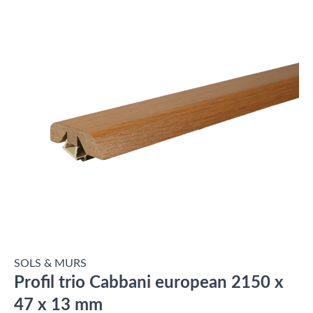
SOLS & MURS
Profil trio Cabbani european 2150 x
47 x 13 mm