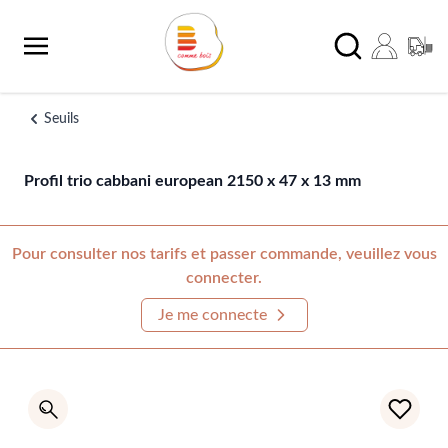
Aller au contenu
Chercher
Seuils
Profil trio cabbani european 2150 x 47 x 13 mm
Pour consulter nos tarifs et passer commande, veuillez vous
connecter.
Je me connecte