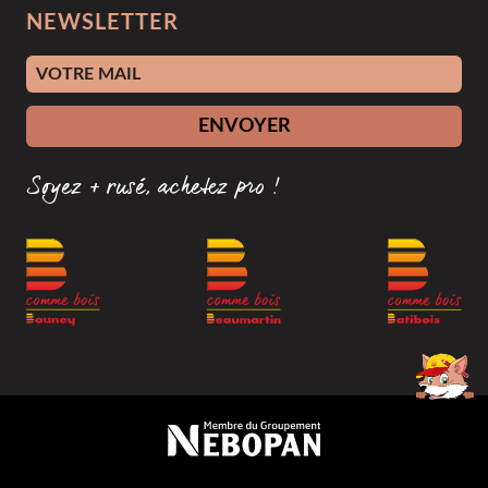
NEWSLETTER
Adresse e-mail
ENVOYER
Soyez + rusé, achetez pro !
Membre du groupement Nébopan