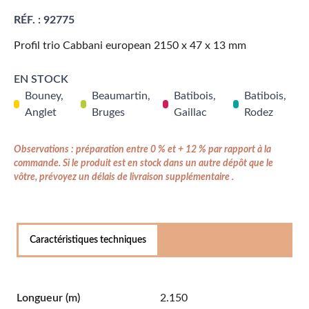
RÉF. :
92775
Profil trio Cabbani european 2150 x 47 x 13 mm
EN STOCK
Bouney,
Beaumartin,
Batibois,
Batibois,
Anglet
Bruges
Gaillac
Rodez
Observations : préparation entre 0 % et + 12 % par rapport à la
commande. Si le produit est en stock dans un autre dépôt que le
vôtre, prévoyez un délais de livraison supplémentaire .
Caractéristiques techniques
Longueur
(m)
2.150