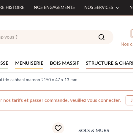
RE HISTOIRE
NOS ENGAGEMENTS
NOS SERVICES
N
Nos c
SSE
MENUISERIE
BOIS MASSIF
STRUCTURE & CHAR
fil trio cabbani maroon 2150 x 47 x 13 mm
r nos tarifs et passer commande, veuillez vous connecter.
J
SOLS & MURS