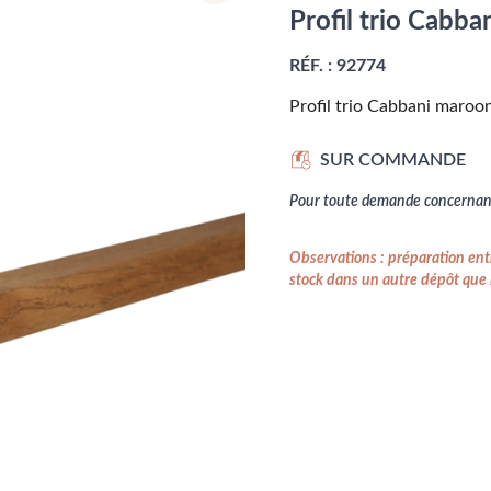
Profil trio Cabb
RÉF. :
92774
Profil trio Cabbani maro
SUR COMMANDE
Pour toute demande concernant
Observations : préparation entr
stock dans un autre dépôt que l