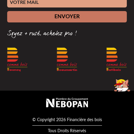
Adresse e-mail
ENVOYER
Soyez + rusé, achetez pro !
Membre du groupement Nébopan
© Copyright 2026 Financière des bois
Tous Droits Réservés