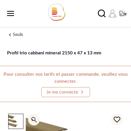
Aller au contenu
Chercher
Seuils
Profil trio cabbani mineral 2150 x 47 x 13 mm
Pour consulter nos tarifs et passer commande, veuillez vous
connecter.
Je me connecte