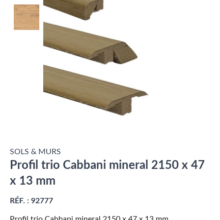
SOLS & MURS
Profil trio Cabbani mineral 2150 x 47
x 13 mm
RÉF. :
92777
Profil trio Cabbani mineral 2150 x 47 x 13 mm