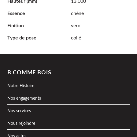
Hauteur
(mm)
13.000
Essence
chêne
Finition
verni
Type de pose
collé
B COMME BOIS
Notre Histoire
Nos engagements
Nos services
Nous rejoindre
Nos actus