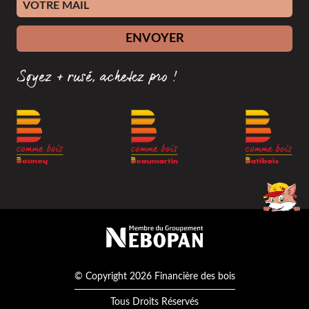
Adresse e-mail
ENVOYER
Soyez + rusé, achetez pro !
Membre du groupement Nébopan
© Copyright 2026 Financière des bois
Tous Droits Réservés