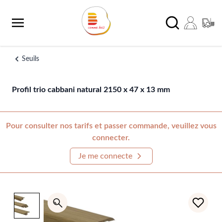
Aller au contenu
Chercher
Seuils
Profil trio cabbani natural 2150 x 47 x 13 mm
Pour consulter nos tarifs et passer commande, veuillez vous
connecter.
Je me connecte