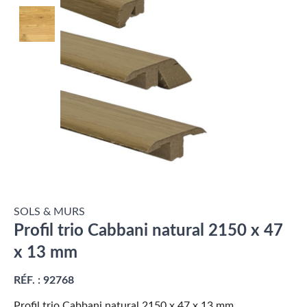
SOLS & MURS
Profil trio Cabbani natural 2150 x 47
x 13 mm
RÉF. :
92768
Profil trio Cabbani natural 2150 x 47 x 13 mm