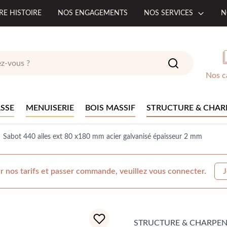
RE HISTOIRE
NOS ENGAGEMENTS
NOS SERVICES
N
Nos c
SSE
MENUISERIE
BOIS MASSIF
STRUCTURE & CHAR
Sabot 440 ailes ext 80 x180 mm acier galvanisé épaisseur 2 mm
r nos tarifs et passer commande, veuillez vous connecter.
J
STRUCTURE & CHARPEN