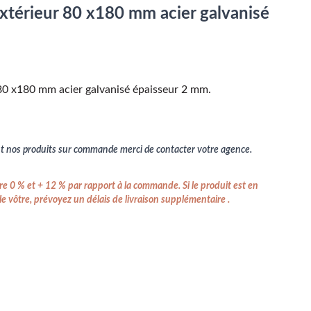
extérieur 80 x180 mm acier galvanisé
 80 x180 mm acier galvanisé épaisseur 2 mm.
 nos produits sur commande merci de contacter votre agence.
e 0 % et + 12 % par rapport à la commande. Si le produit est en
e vôtre, prévoyez un délais de livraison supplémentaire .