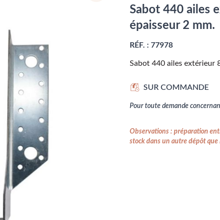
Sabot 440 ailes 
épaisseur 2 mm.
RÉF. :
77978
Sabot 440 ailes extérieur
SUR COMMANDE
Pour toute demande concernant
Observations : préparation entr
stock dans un autre dépôt que l