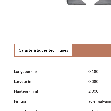
Caractéristiques techniques
Longueur
(m)
0.180
Largeur
(m)
0.080
Hauteur
(mm)
2.000
Finition
acier galvani