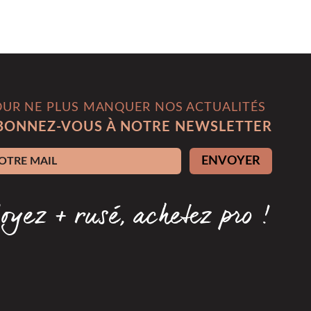
OUR NE PLUS MANQUER NOS ACTUALITÉS
BONNEZ-VOUS À NOTRE NEWSLETTER
esse e-mail
ENVOYER
oyez + rusé, achetez pro !