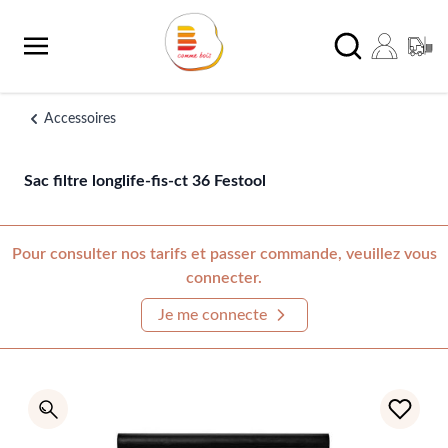
Aller au contenu
Chercher
Accessoires
Sac filtre longlife-fis-ct 36 Festool
Pour consulter nos tarifs et passer commande, veuillez vous
connecter.
Je me connecte