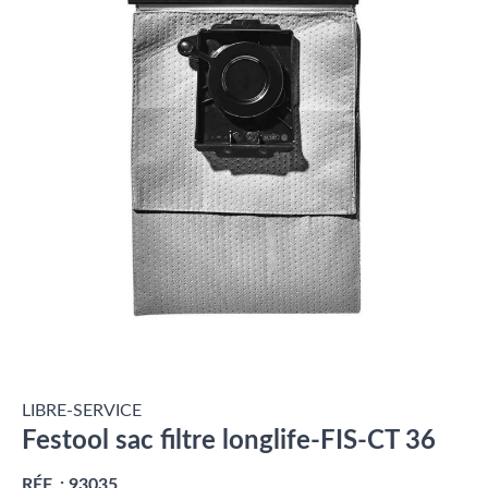
LIBRE-SERVICE
Festool sac filtre longlife-FIS-CT 36
RÉF. :
93035