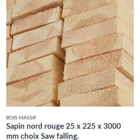
BOIS MASSIF
Sapin nord rouge 25 x 225 x 3000
mm choix Saw falling.