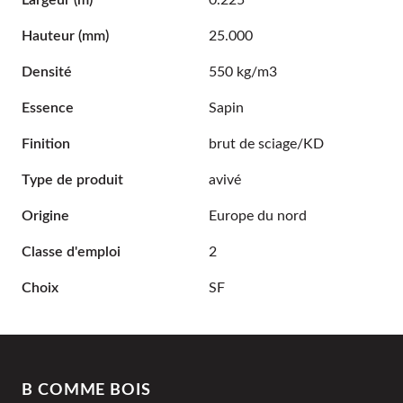
Largeur
(m)
0.225
Hauteur
(mm)
25.000
Densité
550 kg/m3
Essence
Sapin
Finition
brut de sciage/KD
Type de produit
avivé
Origine
Europe du nord
Classe d'emploi
2
Choix
SF
B COMME BOIS