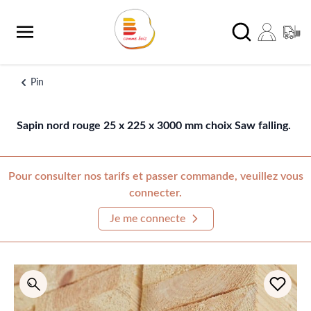
Aller au contenu
Chercher
Pin
Sapin nord rouge 25 x 225 x 3000 mm choix Saw falling.
Pour consulter nos tarifs et passer commande, veuillez vous
connecter.
Je me connecte