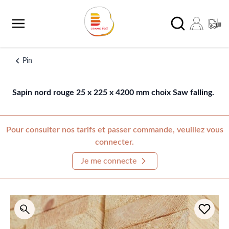
Aller au contenu
Chercher
Pin
Sapin nord rouge 25 x 225 x 4200 mm choix Saw falling.
Pour consulter nos tarifs et passer commande, veuillez vous
connecter.
Je me connecte