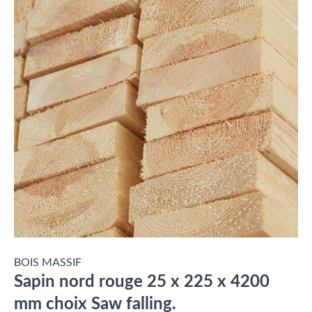
BOIS MASSIF
Sapin nord rouge 25 x 225 x 4200
mm choix Saw falling.