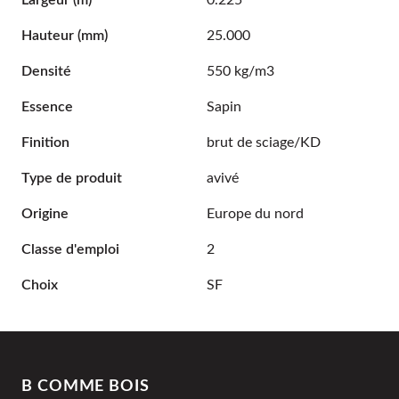
Largeur
(m)
0.225
Hauteur
(mm)
25.000
Densité
550 kg/m3
Essence
Sapin
Finition
brut de sciage/KD
Type de produit
avivé
Origine
Europe du nord
Classe d'emploi
2
Choix
SF
B COMME BOIS